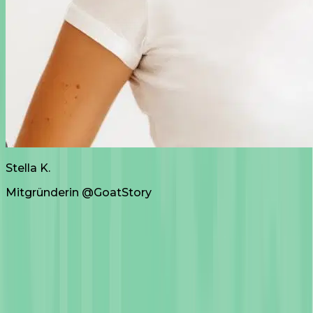
Stella K.
Mitgründerin @GoatStory