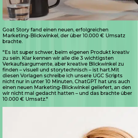
Goat Story fand einen neuen, erfolgreichen
Marketing-Blickwinkel, der über 10.000 € Umsatz
brachte.
"Es ist super schwer, beim eigenen Produkt kreativ
zu sein. Klar kennen wir alle die 3 wichtigsten
Verkaufsargumente, aber kreative Blickwinkel zu
finden – visuell und storytechnisch – ist hart.Mit
diesen Vorlagen schreibe ich unsere UGC Scripts
nicht nur in unter 10 Minuten, ChatGPT hat uns auch
einen neuen Marketing-Blickwinkel geliefert, an den
wir nicht mal gedacht hatten – und das brachte über
10.000 € Umsatz."