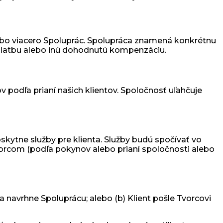
bo viacero Spoluprác. Spolupráca znamená konkrétnu
platbu alebo inú dohodnutú kompenzáciu.
podľa prianí našich klientov. Spoločnosť uľahčuje
oskytne služby pre klienta. Služby budú spočívať vo
tvorcom (podľa pokynov alebo prianí spoločnosti alebo
 navrhne Spoluprácu; alebo (b) Klient pošle Tvorcovi