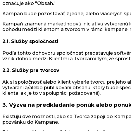
označuje ako "Obsah."
Kampaň bude pozostávať z jednej alebo viacerých sp
Kampaň znamená marketingovú iniciatívu vytvorenú k
dohodu medzi klientom a tvorcom v rámci kampane, n
2.1. Služby spoločnosti
Podľa tohto dohovoru spoločnosť predstavuje softvérov
vznik dohôd medzi Klientmi a Tvorcami tým, že sprost
2.2. Služby pre tvorcov
Ak si spoločnosť alebo klient vyberie tvorcu pre jeho 
vytváraní a/alebo publikovaní obsahu, ktorý bude špec
klienta, ak je to v spolupráci požadované).
3. Výzva na predkladanie ponúk alebo ponu
Existujú dve možnosti, ako sa Tvorca zapojí do Kampa
pozvánku do Kampane.