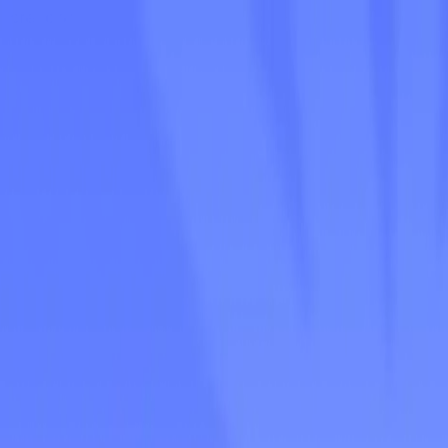
e creador.