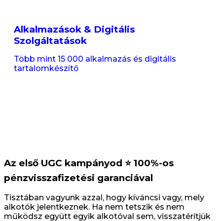
Alkalmazások & Digitális
Szolgáltatások
Több mint 15 000 alkalmazás és digitális
tartalomkészítő
Az első UGC kampányod ⭐️ 100%-os
pénzvisszafizetési garanciával
Tisztában vagyunk azzal, hogy kíváncsi vagy, mely
alkotók jelentkeznek. Ha nem tetszik és nem
működsz együtt egyik alkotóval sem, visszatérítjük