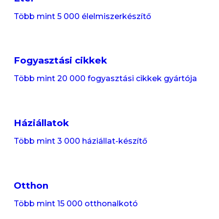
Több mint 5 000 élelmiszerkészítő
Fogyasztási cikkek
Több mint 20 000 fogyasztási cikkek gyártója
Háziállatok
Több mint 3 000 háziállat-készítő
Otthon
Több mint 15 000 otthonalkotó