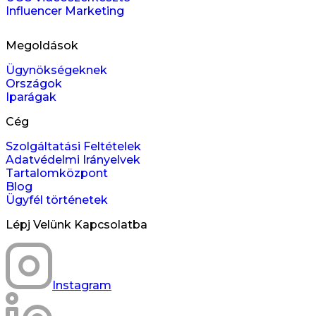
Influencer Marketing
Megoldások
Ügynökségeknek
Országok
Iparágak
Cég
Szolgáltatási Feltételek
Adatvédelmi Irányelvek
Tartalomközpont
Blog
Ügyfél történetek
Lépj Velünk Kapcsolatba
Instagram