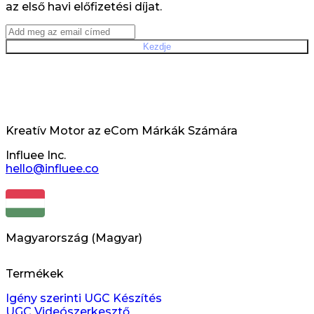
az első havi előfizetési díjat.
Kezdje
Kreatív Motor az eCom Márkák Számára
Influee Inc.
hello@influee.co
Magyarország
(
Magyar
)
Termékek
Igény szerinti UGC Készítés
UGC Videószerkesztő