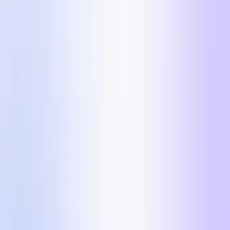
I 5 formati di annunci che stanno scalando i brand
DTC oltre i $100k/giorno su Meta nel 2026.