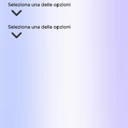
Seleziona una delle opzioni
Quanto UGC ti serve ogni mese?
Seleziona una delle opzioni
Inviami i formati