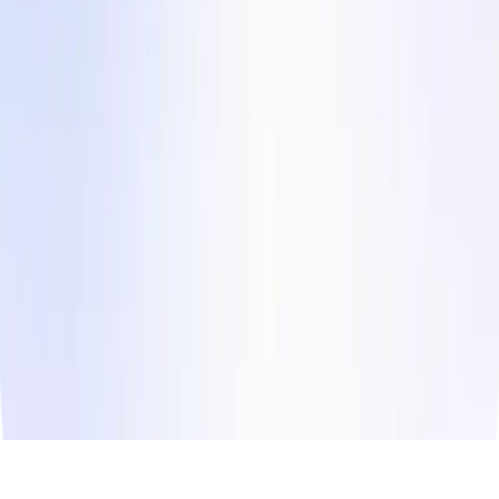
Storie dei clienti
Contattaci
Instagram
LinkedIn
Facebook
Twitter
© Copyright
2026
Influee Inc.