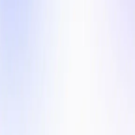
Influencer Marketing
Soluzioni
Per le Agenzie
Paesi
Settori
Azienda
Termini di Servizio
Politica sulla Privacy
Centro Contenuti
Blog
Storie dei clienti
Contattaci
Instagram