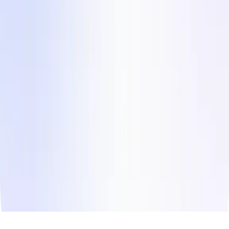
Blog
Histórias de clientes
Entra em Contacto Connosco
Instagram
LinkedIn
Facebook
Twitter
© Copyright
2026
Influee Inc.