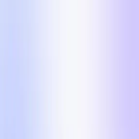
Receber os 5 formatos
Primeiro nome
E-mail de Trabalho
URL do Site