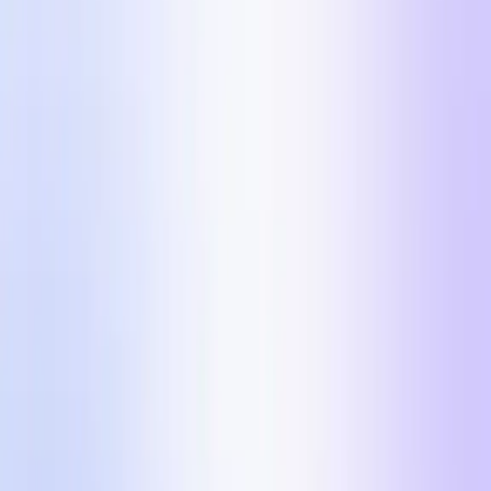
Os 5 formatos de anúncios que estão a escalar
marcas DTC para além dos $100k/dia na Meta em
2026.