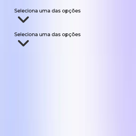
Já alguma vez usaste UGC para marketing?
Seleciona uma das opções
De quanto UGC precisas por mês?
Seleciona uma das opções
Enviem-me os formatos