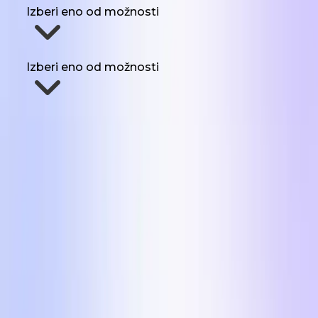
Izberi eno od možnosti
Koliko UGC potrebuješ vsak mesec?
Izberi eno od možnosti
Pošljite mi formate