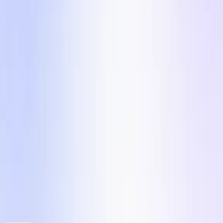
Želiš enega od teh formatov izvesti s
pravim UGC ustvarjalcem?
Ustvari brief za ustvarjalca v katerem koli od teh 5
formatov v manj kot 10 minutah na Influee. 110.000+
preverjenih UGC ustvarjalcev na 24 trgih, povprečna
kampanja dostavljena v 7 dneh. Brezplačna
registracija, brez kartice.
Registracija
Kreativni motor za eCom podjetja
Influee Inc.
hello@influee.co