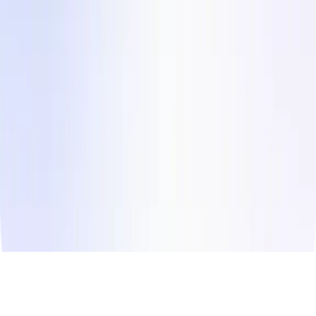
Napíšte nám
Instagram
LinkedIn
Facebook
Twitter
© Copyright
2026
Influee Inc.