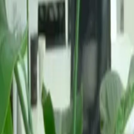
Olena
Prague
HAVLIKOVA APOTEKA
Meta Ad