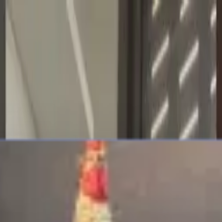
 twórcy.