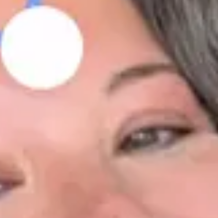
Wszystkie najlepiej działające reklamy z konta rekla