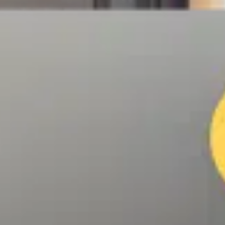
nie internetowej i 