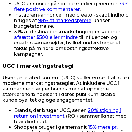
UGC-annoncer på sociale medier genererer
73%
flere positive kommentarer
.
Instagram-annoncer med creator-skabt indhold
bruges af
98% af markedsførere
, uanset
budgetstørrelse.
31% af destinationsmarketingorganisationer
afsætter $500 eller mindre
til influencer- og
creator-samarbejder, hvilket understreger et
fokus på mindre, omkostningseffektive
kampagner.
UGC i marketingstrategi
User-generated content (UGC) spiller en central rolle i
moderne marketingstrategier. At inkludere UGC i
kampagner hjælper brands med at opbygge
stærkere forbindelser til deres publikum, skabe
kundeloyalitet og øge engagementet.
Brands, der bruger UGC, ser en
20% stigning i
return on investment
(ROI) sammenlignet med
brandindhold.
Shoppere bruger i gennemsnit
15% mere pr.