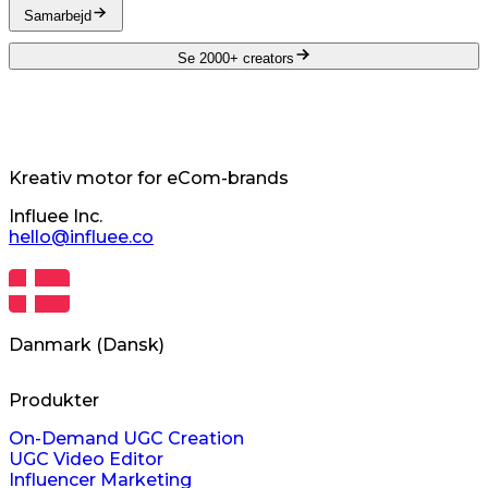
Samarbejd
Se 2000+ creators
Kreativ motor for eCom-brands
Influee Inc.
hello@influee.co
Danmark
(
Dansk
)
Produkter
On-Demand UGC Creation
UGC Video Editor
Influencer Marketing