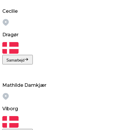
Cecilie
Dragør
Samarbejd
Mathilde Damkjær
Viborg