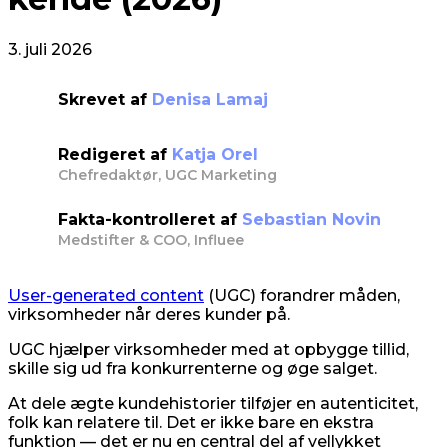
3. juli 2026
Skrevet af
Denisa Lamaj
Redigeret af
Katja Orel
Chefredaktør, UGC Marketing
Fakta-kontrolleret af
Sebastian Novin
Medstifter & COO, Influee
User-generated content
(UGC) forandrer måden,
virksomheder når deres kunder på.
UGC hjælper virksomheder med at opbygge tillid,
skille sig ud fra konkurrenterne og øge salget.
At dele ægte kundehistorier tilføjer en autenticitet,
folk kan relatere til. Det er ikke bare en ekstra
funktion — det er nu en central del af vellykket