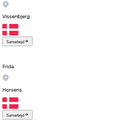
Vissenbjerg
Samarbejd
Frida
Horsens
Samarbejd