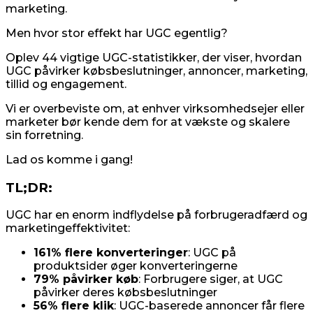
marketing.
Men hvor stor effekt har UGC egentlig?
Oplev 44 vigtige UGC-statistikker, der viser, hvordan
UGC påvirker købsbeslutninger, annoncer, marketing,
tillid og engagement.
Vi er overbeviste om, at enhver virksomhedsejer eller
marketer bør kende dem for at vækste og skalere
sin forretning.
Lad os komme i gang!
TL;DR:
UGC har en enorm indflydelse på forbrugeradfærd og
marketingeffektivitet:
161% flere konverteringer
: UGC på
produktsider øger konverteringerne
79% påvirker køb
: Forbrugere siger, at UGC
påvirker deres købsbeslutninger
56% flere klik
: UGC-baserede annoncer får flere