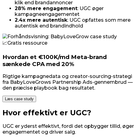
klik end brandannoncer
28% mere engagement
: UGC øger
kampagneengagementet
2.4x mere autentisk
: UGC opfattes som mere
autentisk end brandindhold
📈
Gratis ressource
Hvordan et €100K/md Meta-brand
sænkede CPA med 20%
Rigtige kampagnedata og creator-sourcing-strategi
fra BabyLoveGrows Partnership Ads-gennembrud —
den præcise playbook bag resultatet.
Læs case study
Hvor effektivt er UGC?
UGC er yderst effektivt, fordi det opbygger tillid, øger
engagementet og driver salg.