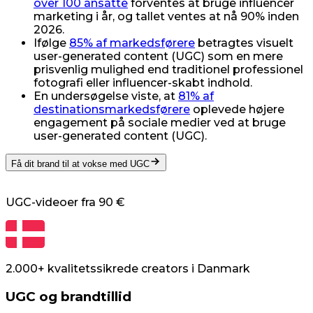
over 100 ansatte
forventes at bruge influencer
marketing i år, og tallet ventes at nå 90% inden
2026.
Ifølge
85% af markedsførere
betragtes visuelt
user-generated content (UGC) som en mere
prisvenlig mulighed end traditionel professionel
fotografi eller influencer-skabt indhold.
En undersøgelse viste, at
81% af
destinationsmarkedsførere
oplevede højere
engagement på sociale medier ved at bruge
user-generated content (UGC).
Få dit brand til at vokse med UGC
UGC-videoer fra
90 €
2.000+ kvalitetssikrede creators
i
Danmark
UGC og brandtillid