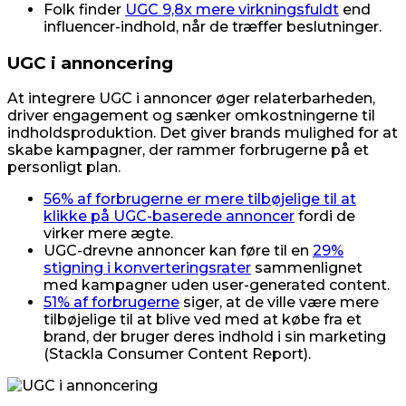
Folk finder
UGC 9,8x mere virkningsfuldt
end
influencer-indhold, når de træffer beslutninger.
UGC i annoncering
At integrere UGC i annoncer øger relaterbarheden,
driver engagement og sænker omkostningerne til
indholdsproduktion. Det giver brands mulighed for at
skabe kampagner, der rammer forbrugerne på et
personligt plan.
56% af forbrugerne er mere tilbøjelige til at
klikke på UGC-baserede annoncer
fordi de
virker mere ægte.
UGC-drevne annoncer kan føre til en
29%
stigning i konverteringsrater
sammenlignet
med kampagner uden user-generated content.
51% af forbrugerne
siger, at de ville være mere
tilbøjelige til at blive ved med at købe fra et
brand, der bruger deres indhold i sin marketing
(Stackla Consumer Content Report).