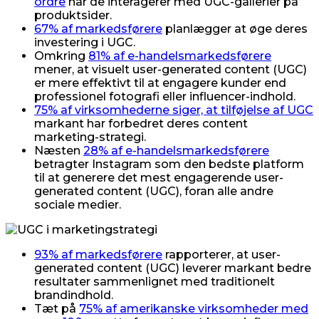
ordre
når de interagerer med UGC-gallerier på
produktsider.
67% af markedsførere
planlægger at øge deres
investering i UGC.
Omkring
81% af e-handelsmarkedsførere
mener, at visuelt user-generated content (UGC)
er mere effektivt til at engagere kunder end
professionel fotografi eller influencer-indhold.
75% af virksomhederne siger, at tilføjelse af UGC
markant har forbedret deres content
marketing-strategi.
Næsten
28% af e-handelsmarkedsførere
betragter Instagram som den bedste platform
til at generere det mest engagerende user-
generated content (UGC), foran alle andre
sociale medier.
93% af markedsførere
rapporterer, at user-
generated content (UGC) leverer markant bedre
resultater sammenlignet med traditionelt
brandindhold.
Tæt på
75% af amerikanske virksomheder med