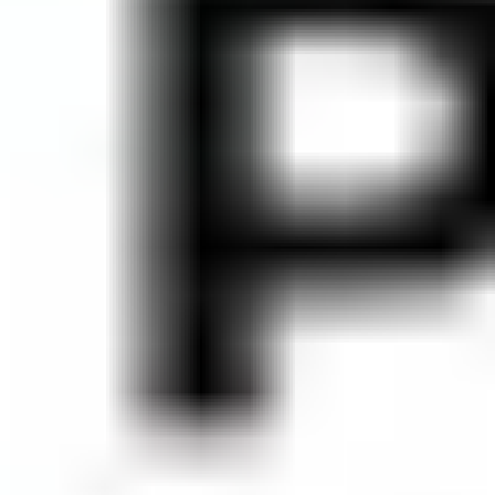
Melissa
Gagliano Del Capo