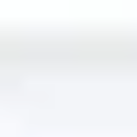
Ricardo
Alsleben