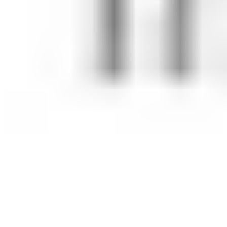
Romain
Marquette Lez Lille