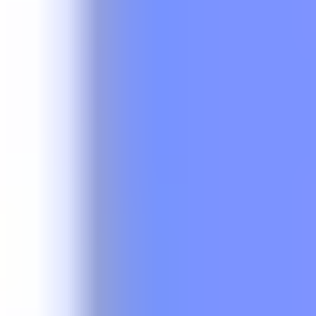
Iwona