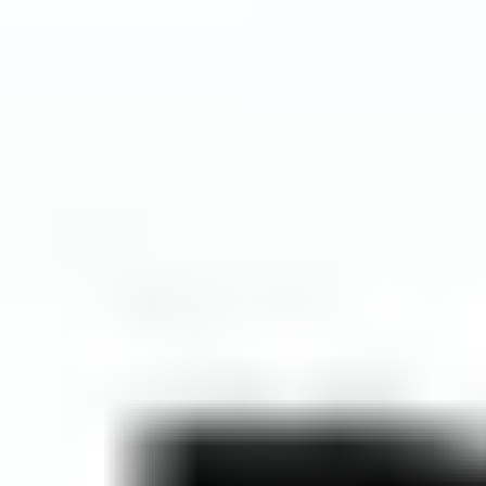
Andrea
Taviano
UNDO
336