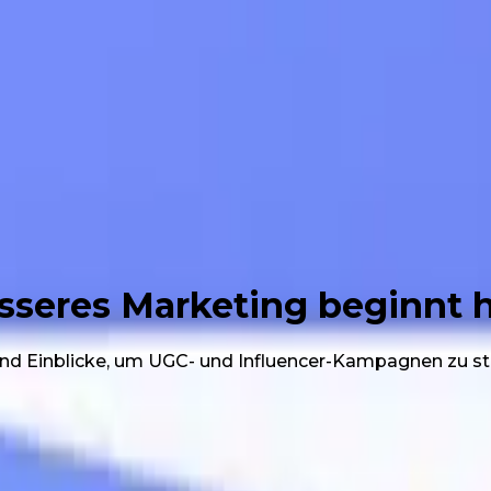
sseres Marketing beginnt h
und Einblicke, um UGC- und Influencer-Kampagnen zu sta